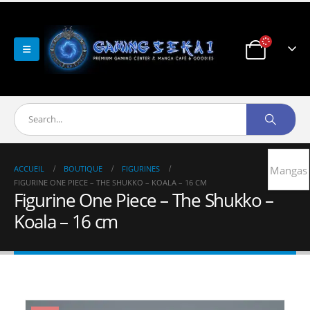
ACCUEIL
BOUTIQUE
FIGURINES
Mangas
FIGURINE ONE PIECE – THE SHUKKO – KOALA – 16 CM
Figurine One Piece – The Shukko –
Koala – 16 cm