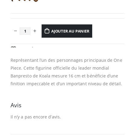
AJOUTER AU PANIER
AJOUTER À LA LISTE D’ENVIES
Représentant l’un des personnages principaux de One
Piece. Cette figurine officielle du leader mondial
Banpresto de Koala mesure 16 cm et bénéficie d’une
finition impeccable et d’un important niveau de détail.
Avis
Il n’y a pas encore d’avis.