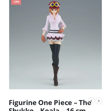
-12%
Figurine One Piece – The
Shukko – Koala – 16 cm