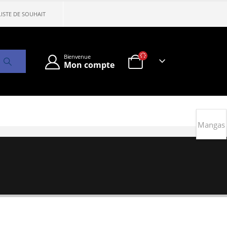
LISTE DE SOUHAIT
Bienvenue
Mon compte
Mangas