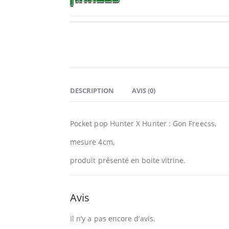
DESCRIPTION
AVIS (0)
Pocket pop Hunter X Hunter : Gon Freecss,
mesure 4cm,
produit présenté en boite vitrine.
Avis
Il n’y a pas encore d’avis.