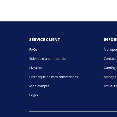
SERVICE CLIENT
INFO
FAQs
À propo
Suivi de ma commande
Contact
Livraison
Gaming 
Historique de mes commandes
Mangas 
Mon compte
Actualit
Login