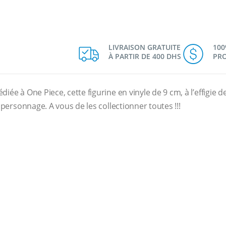
LIVRAISON GRATUITE
10
À PARTIR DE 400 DHS
PRO
édiée à One Piece, cette figurine en vinyle de 9 cm, à l’effigie
e personnage. A vous de les collectionner toutes !!!