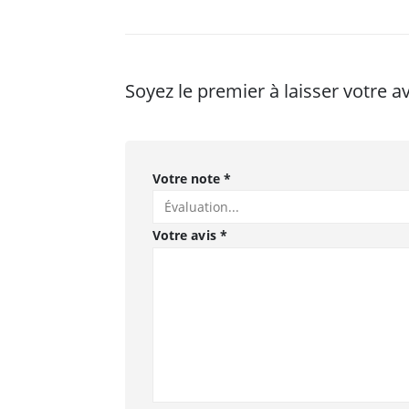
Soyez le premier à laisser votr
Votre note
*
Votre avis
*