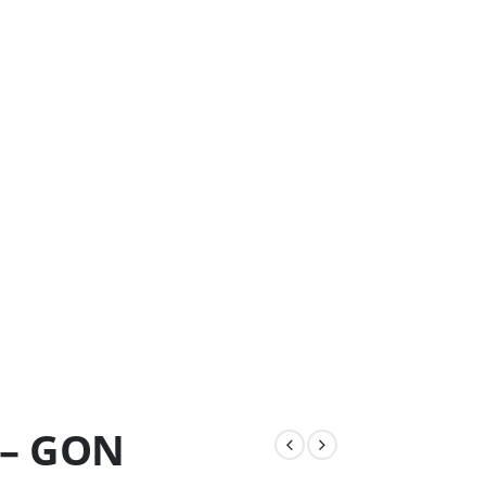
 – GON