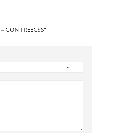
R – GON FREECSS”