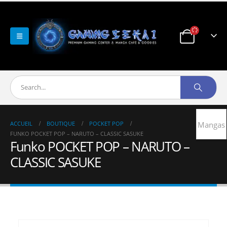
ACCUEIL
BOUTIQUE
POCKET POP
Mangas
FUNKO POCKET POP – NARUTO – CLASSIC SASUKE
Funko POCKET POP – NARUTO –
CLASSIC SASUKE