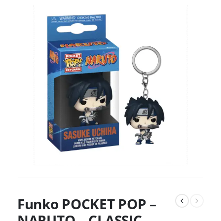
Funko POCKET POP –
NARUTO – CLASSIC