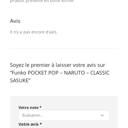
produit présenté en boite vitrine.
Avis
Il n’y a pas encore d’avis.
Soyez le premier à laisser votre avis sur
“Funko POCKET POP – NARUTO – CLASSIC
SASUKE”
Votre note
*
Votre avis
*