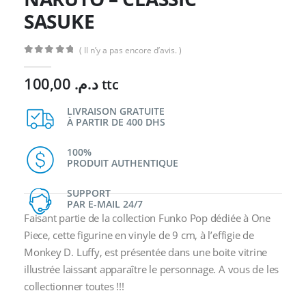
SASUKE
( Il n’y a pas encore d’avis. )
0
Sur 5
100,00
د.م.
ttc
LIVRAISON GRATUITE
À PARTIR DE 400 DHS
100%
PRODUIT AUTHENTIQUE
SUPPORT
PAR E-MAIL 24/7
Faisant partie de la collection Funko Pop dédiée à One
Piece, cette figurine en vinyle de 9 cm, à l’effigie de
Monkey D. Luffy, est présentée dans une boite vitrine
illustrée laissant apparaître le personnage. A vous de les
collectionner toutes !!!