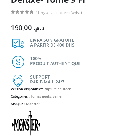
( Il n’y a pas encore d’avis. )
0
Sur 5
190,00
د.م.
LIVRAISON GRATUITE
À PARTIR DE 400 DHS
100%
PRODUIT AUTHENTIQUE
SUPPORT
PAR E-MAIL 24/7
Version disponible::
Rupture de stock
Catégories :
Tomes neufs
,
Seinen
Marque :
Monster