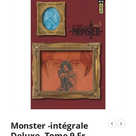
Monster -intégrale
Deluxe- Tome 9 Fr