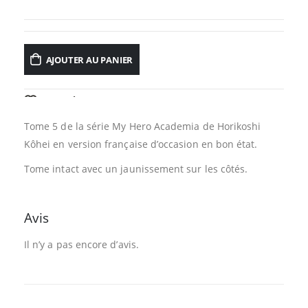
AJOUTER AU PANIER
AJOUTER À LA LISTE D’ENVIES
Tome 5 de la série My Hero Academia de Horikoshi
Kôhei en version française d’occasion en bon état.
Tome intact avec un jaunissement sur les côtés.
Avis
Il n’y a pas encore d’avis.