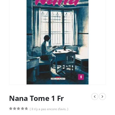
Nana Tome 1 Fr
( Il n’y a pas encore d’avis. )
0
Sur 5