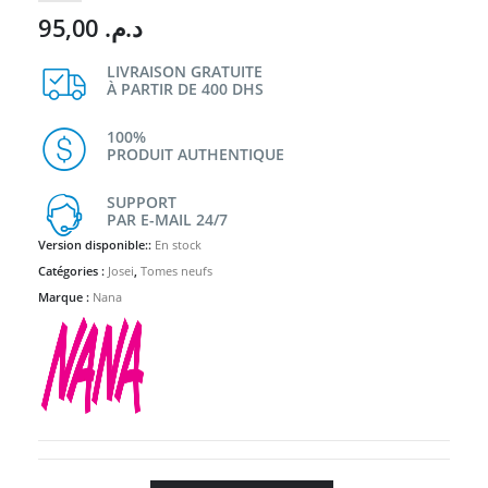
95,00
د.م.
LIVRAISON GRATUITE
À PARTIR DE 400 DHS
100%
PRODUIT AUTHENTIQUE
SUPPORT
PAR E-MAIL 24/7
Version disponible::
En stock
Catégories :
Josei
,
Tomes neufs
Marque :
Nana