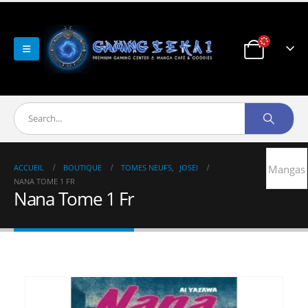
ACCUEIL
BOUTIQUE
TOMES NEUFS
,
JOSEI
Mangas
NANA TOME 1 FR
Nana Tome 1 Fr