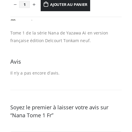
AJOUTER AU PANIER
AJOUTER À LA LISTE D’ENVIES
Tome 1 de la série Nana de Yazawa Ai en version
française édition Delcourt Tonkam neuf.
Avis
Il n’y a pas encore d’avis.
Soyez le premier à laisser votre avis sur
“Nana Tome 1 Fr”