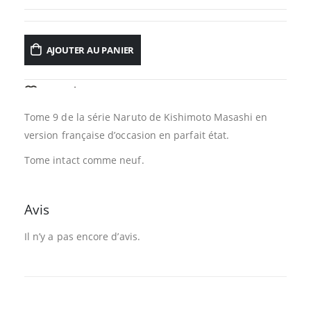
AJOUTER AU PANIER
AJOUTER À LA LISTE D’ENVIES
Tome 9 de la série Naruto de Kishimoto Masashi en
version française d’occasion en parfait état.
Tome intact comme neuf.
Avis
Il n’y a pas encore d’avis.