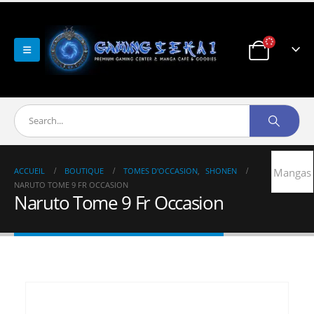
ACCUEIL
BOUTIQUE
TOMES D'OCCASION
,
SHONEN
Mangas
NARUTO TOME 9 FR OCCASION
Naruto Tome 9 Fr Occasion