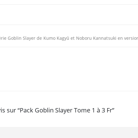
érie Goblin Slayer de Kumo Kagyū et Noboru Kannatsuki en versio
vis sur “Pack Goblin Slayer Tome 1 à 3 Fr”