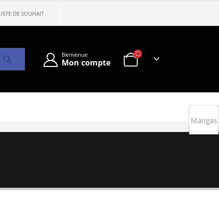
LISTE DE SOUHAIT
Bienvenue
Mon compte
Mangas