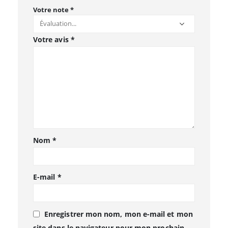
Votre note
*
Votre avis
*
Nom
*
E-mail
*
Enregistrer mon nom, mon e-mail et mon
site dans le navigateur pour mon prochain