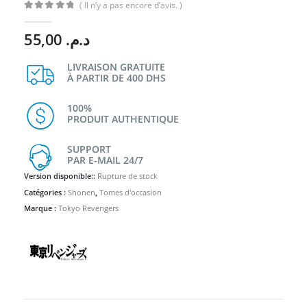
( Il n’y a pas encore d’avis. )
0
Sur 5
55,00
د.م.
LIVRAISON GRATUITE
À PARTIR DE 400 DHS
100%
PRODUIT AUTHENTIQUE
SUPPORT
PAR E-MAIL 24/7
Version disponible::
Rupture de stock
Catégories :
Shonen
,
Tomes d'occasion
Marque :
Tokyo Revengers