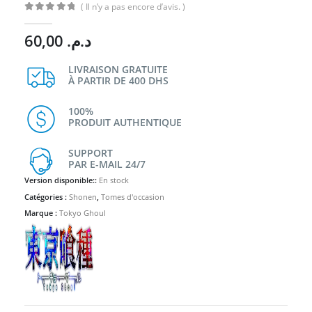
( Il n’y a pas encore d’avis. )
0
Sur 5
60,00
د.م.
LIVRAISON GRATUITE
À PARTIR DE 400 DHS
100%
PRODUIT AUTHENTIQUE
SUPPORT
PAR E-MAIL 24/7
Version disponible::
En stock
Catégories :
Shonen
,
Tomes d'occasion
Marque :
Tokyo Ghoul