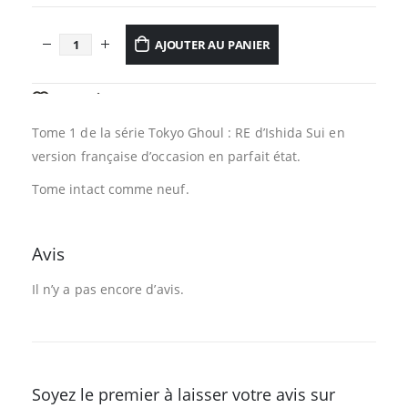
AJOUTER AU PANIER
AJOUTER À LA LISTE D’ENVIES
Tome 1 de la série Tokyo Ghoul : RE d’Ishida Sui en
version française d’occasion en parfait état.
Tome intact comme neuf.
Avis
Il n’y a pas encore d’avis.
Soyez le premier à laisser votre avis sur