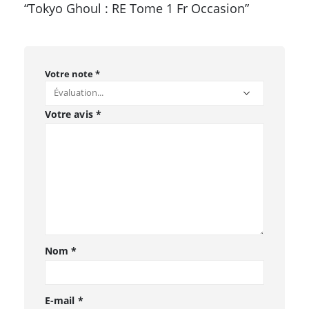
“Tokyo Ghoul : RE Tome 1 Fr Occasion”
Votre note
*
Votre avis
*
Nom
*
E-mail
*